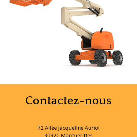
72 Allée Jacqueline Auriol
30320 Marguerittes