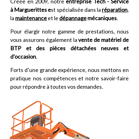
Créée en 2009, notre
entreprise
Tech - Service
à Marguerittes e
st spécialisée dans la
réparation
,
la
maintenance
et le
dépannage
mécaniques
.
Pour élargir notre gamme de prestations, nous
vous assurons également la
vente de matériel de
BTP et des pièces détachées neuves et
d’occasion
.
Forts d’une grande expérience, nous mettons en
pratique nos compétences et notre savoir-faire
pour répondre à toutes vos demandes.