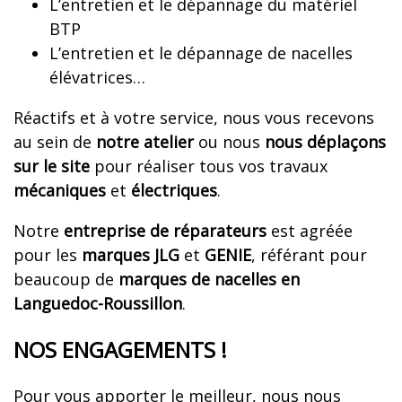
L’entretien et le dépannage du matériel
BTP
L’entretien et le dépannage de nacelles
élévatrices…
Réactifs et à votre service, nous vous recevons
au sein de
notre atelier
ou nous
nous déplaçons
sur le site
pour réaliser tous vos travaux
mécaniques
et
électriques
.
Notre
entreprise de réparateurs
est agréée
pour les
marques
JLG
et
GENIE
, référant pour
beaucoup de
marques de nacelles en
Languedoc-Roussillon
.
NOS ENGAGEMENTS !
Pour vous apporter le meilleur, nous nous