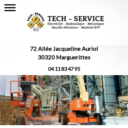
72 Allée Jacqueline Auriol
30320 Marguerittes
04 11 83 47 95